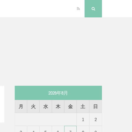
RSS
Search
2026年8月
月
火
水
木
金
土
日
1
2