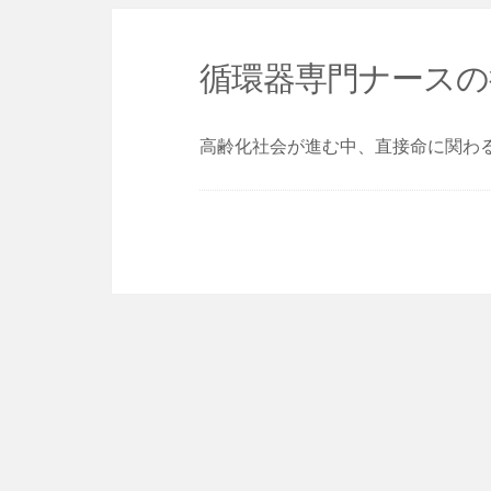
循環器専門ナースの
高齢化社会が進む中、直接命に関わ