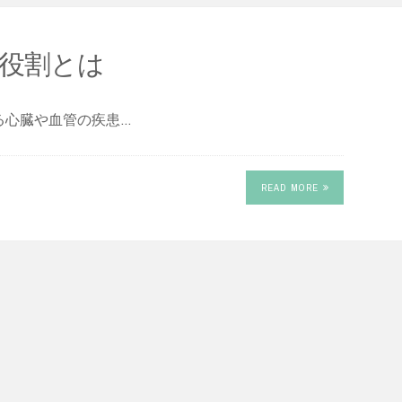
役割とは
る心臓や血管の疾患…
READ MORE