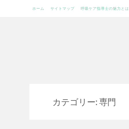
ホーム
サイトマップ
呼吸ケア指導士の魅力とは
Skip
to
content
カテゴリー:
専門